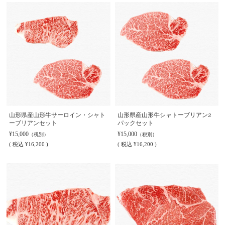
山形県産山形牛サーロイン・シャト
山形県産山形牛シャトーブリアン2
ーブリアンセット
パックセット
¥15,000
¥15,000
（税別）
（税別）
(
税込
¥16,200 )
(
税込
¥16,200 )