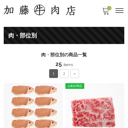
0
肉・部位別
肉・部位別の商品一覧
25
items
1
2
»
お勧め商品