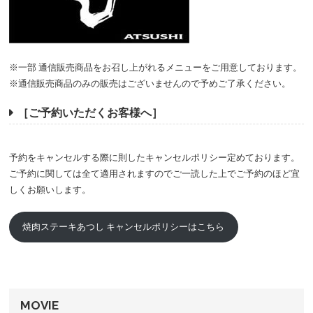
※一部 通信販売商品をお召し上がれるメニューをご用意しております。
※通信販売商品のみの販売はございませんので予めご了承ください。
［ご予約いただくお客様へ］
予約をキャンセルする際に則したキャンセルポリシー定めております。
ご予約に関しては全て適用されますのでご一読した上でご予約のほど宜
しくお願いします。
焼肉ステーキあつし キャンセルポリシーはこちら
MOVIE