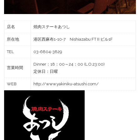
店名
焼肉ステーキあつし
所在地
港区西麻布1-10-7 Nishiazabu FTⅡビル1F
TEL
03-6804-3829
Dinner：18：00～24：00 (L.O.23:00)
営業時間
定休日：日曜
WEB
http://www.yakiniku-atsushi.com/