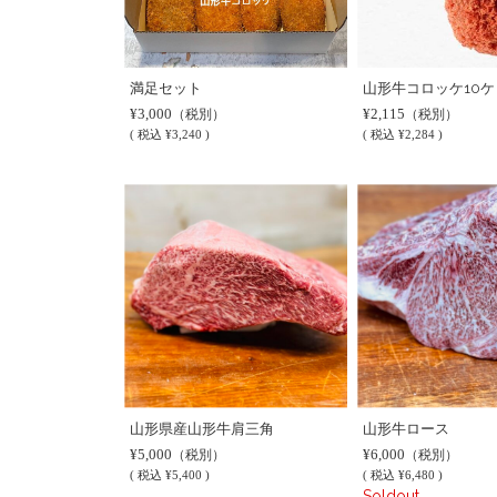
満足セット
山形牛コロッケ10ケ
¥3,000
¥2,115
（税別）
（税別）
(
税込
¥3,240 )
(
税込
¥2,284 )
山形県産山形牛肩三角
山形牛ロース
¥5,000
¥6,000
（税別）
（税別）
(
税込
¥5,400 )
(
税込
¥6,480 )
Soldout