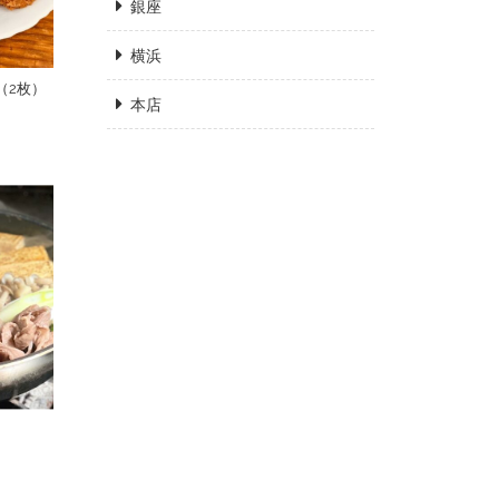
銀座
横浜
（2枚）
本店