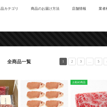
商品カテゴリ
商品のお届け方法
店舗情報
業者
全商品一覧
1
2
3
…
5
お勧め商品