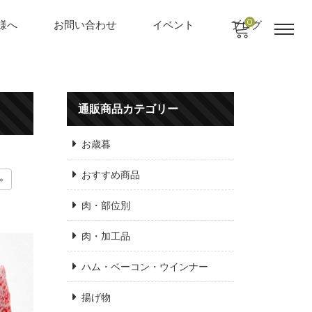
0
様へ
お問い合わせ
イベント
ブログ
通販商品カテゴリー
お歳暮
おすすめ商品
»
肉・部位別
肉・加工品
ハム・ベーコン・ウインナー
揚げ物