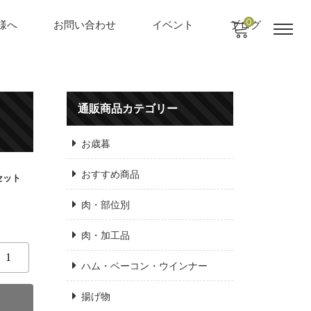
0
様へ
お問い合わせ
イベント
ブログ
通販商品カテゴリー
お歳暮
おすすめ商品
セット
肉・部位別
肉・加工品
ハム・ベーコン・ウインナー
揚げ物