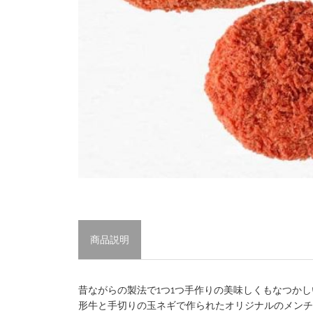
商品説明
昔ながらの製法で1つ1つ手作りの美味しくもなつか
形牛と手切りの玉ネギで作られたオリジナルのメンチ