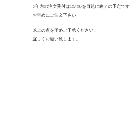
○年内の注文受付は12/26を目処に終了の予定で
お早めにご注文下さい
以上の点を予めご了承ください。
宜しくお願い致します。