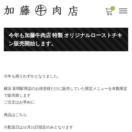
0
今年も加藤牛肉店 特製 オリジナルローストチキ
ン販売開始します。
今年も残りわずかとなりました。
横浜 富岡駅周辺のお得意様だけに販売していた限定メニューを本数限定
で販売致します
ご注文はお早めに
商品はこちら
※配送日は12月25日指定のみとなります