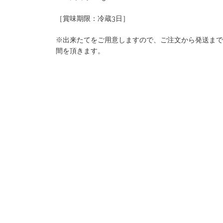
［賞味期限：冷蔵3日］
※出来たてをご用意しますので、ご注文から発送まで
間を頂きます。