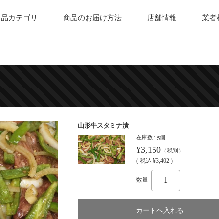
商品カテゴリ
商品のお届け方法
店舗情報
業者
山形牛スタミナ漬
在庫数 : 5個
¥3,150
（税別）
(
税込
¥3,402 )
数量