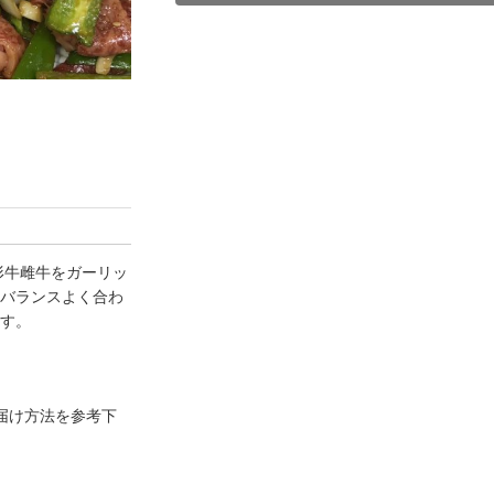
形牛雌牛をガーリッ
バランスよく合わ
す。
届け方法を参考下