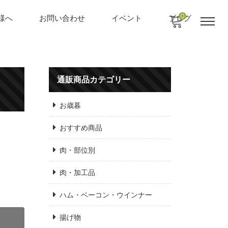
0
様へ
お問い合わせ
イベント
ブログ
通販商品カテゴリー
お歳暮
おすすめ商品
肉・部位別
肉・加工品
ハム・ベーコン・ウインナー
揚げ物