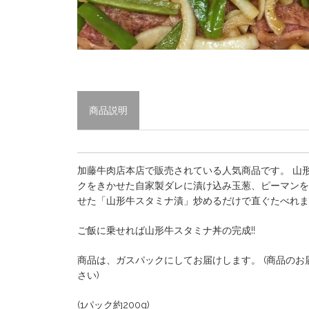
商品説明
加藤牛肉店本店で販売されている人気商品です。 山
クをきかせた自家製ダレに漬け込み玉葱、ピーマンを
せた「山形牛スタミナ漬」炒めるだけで直ぐたべれま
ご飯に乗せれば山形牛スタミナ丼の完成!!
商品は、ガスパックにしてお届けします。 (商品のお
さい)
(1パック約200g)