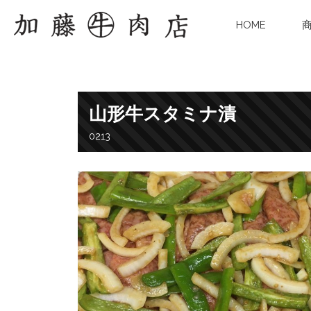
HOME
山形牛スタミナ漬
0213