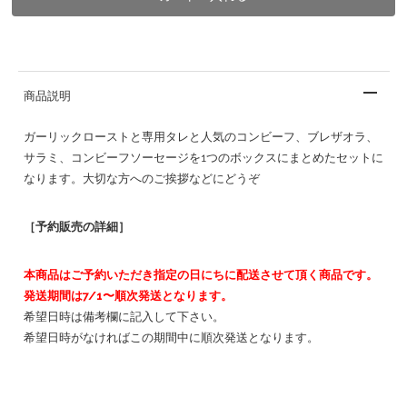
商品説明
ガーリックローストと専用タレと人気のコンビーフ、ブレザオラ、
サラミ、コンビーフソーセージを1つのボックスにまとめたセットに
なります。大切な方へのご挨拶などにどうぞ
［予約販売の詳細］
本商品はご予約いただき指定の日にちに配送させて頂く商品です。
発送期間は7/1〜順次発送となります。
希望日時は備考欄に記入して下さい。
希望日時がなければこの期間中に順次発送となります。