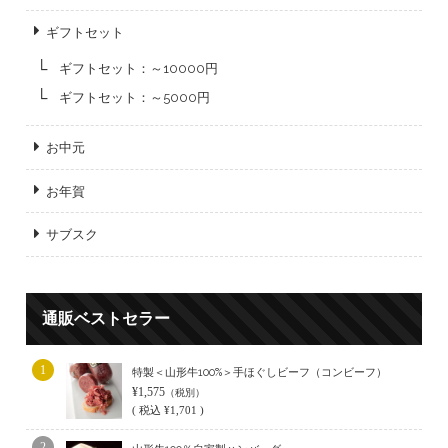
ギフトセット
ギフトセット：～10000円
ギフトセット：～5000円
お中元
お年賀
サブスク
通販ベストセラー
1
特製＜山形牛100%＞手ほぐしビーフ（コンビーフ）
¥1,575
（税別）
(
税込
¥1,701 )
2