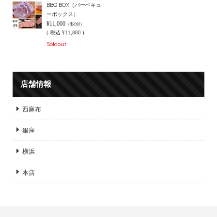
BBQ BOX（バーベキュ
ーボックス）
¥11,000
（税別）
(
税込
¥11,880 )
Soldout
店舗情報
西麻布
銀座
横浜
本店