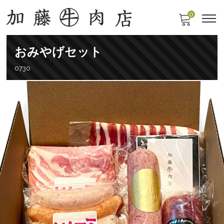
0
おみやげセット
0730