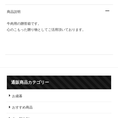
商品説明
牛肉用の贈答箱です。
心のこもった贈り物としてご活用頂いております。
通販商品カテゴリー
お歳暮
おすすめ商品