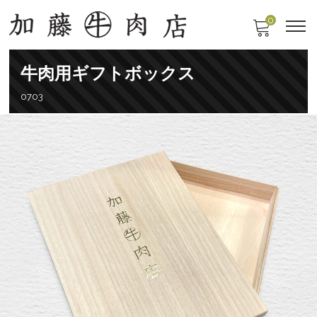
0
牛肉用ギフトボックス
0703